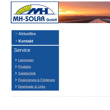
Aktuelles
Kontakt
Service
Leistungen
Produkte
Solartechnik
Finanzierung & Förderung
Downloads & Links